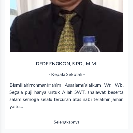
DEDE ENGKON, S.PD,. M.M.
- Kepala Sekolah -
Bismillahirrohmanirrahim Assalamu‘alaikum Wr. Wb.
Segala puji hanya untuk Allah SWT. shalawat beserta
salam semoga selalu tercurah atas nabi terakhir jaman
yaitu…
Selengkapnya