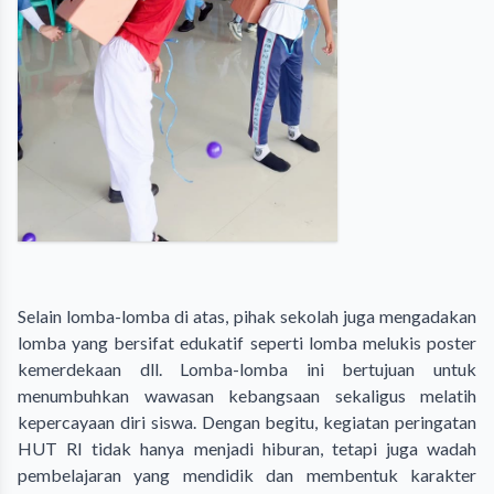
Selain lomba-lomba di atas, pihak sekolah juga mengadakan
lomba yang bersifat edukatif seperti lomba melukis poster
kemerdekaan dll. Lomba-lomba ini bertujuan untuk
menumbuhkan wawasan kebangsaan sekaligus melatih
kepercayaan diri siswa. Dengan begitu, kegiatan peringatan
HUT RI tidak hanya menjadi hiburan, tetapi juga wadah
pembelajaran yang mendidik dan membentuk karakter