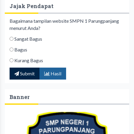
Jajak Pendapat
Bagaimana tampilan website SMPN 1 Parungpanjang
menurut Anda?
Sangat Bagus
Bagus
Kurang Bagus
Submit
Hasil
Banner