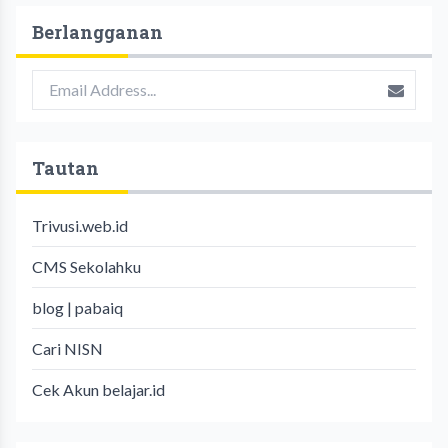
Berlangganan
Tautan
Trivusi.web.id
CMS Sekolahku
blog | pabaiq
Cari NISN
Cek Akun belajar.id