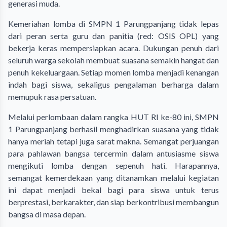
generasi muda.
Kemeriahan lomba di SMPN 1 Parungpanjang tidak lepas
dari peran serta guru dan panitia (red: OSIS OPL) yang
bekerja keras mempersiapkan acara. Dukungan penuh dari
seluruh warga sekolah membuat suasana semakin hangat dan
penuh kekeluargaan. Setiap momen lomba menjadi kenangan
indah bagi siswa, sekaligus pengalaman berharga dalam
memupuk rasa persatuan.
Melalui perlombaan dalam rangka HUT RI ke-80 ini, SMPN
1 Parungpanjang berhasil menghadirkan suasana yang tidak
hanya meriah tetapi juga sarat makna. Semangat perjuangan
para pahlawan bangsa tercermin dalam antusiasme siswa
mengikuti lomba dengan sepenuh hati. Harapannya,
semangat kemerdekaan yang ditanamkan melalui kegiatan
ini dapat menjadi bekal bagi para siswa untuk terus
berprestasi, berkarakter, dan siap berkontribusi membangun
bangsa di masa depan.