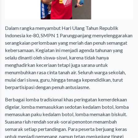
Dalam rangka menyambut Hari Ulang Tahun Republik
Indonesia ke-80, SMPN 1 Parungpanjang menyelenggarakan
serangkaian perlombaan yang meriah dan penuh semangat
kebersamaan. Kegiatan ini menjadi agenda tahunan yang
selalu dinanti oleh siswa-siswi, karena tidak hanya
menghadirkan keceriaan tetapi juga sarana untuk
menumbuhkan rasa cinta tanah air. Seluruh warga sekolah,
mulai dari siswa, guru, hingga tenaga kependidikan, turut
berpartisipasi dengan penuh antusiasme.
Berbagai lomba tradisional khas peringatan kemerdekaan
digelar, lomba memasukkan sedotan kedalam botol, lomba
memasukan paku kedalam botol, lomba memakan biskuit.
Suasana riuh rendah sorak-sorai penonton menambah
semarak setiap pertandingan. Para peserta berjuang keras
untuk menjadi pemenang, namun tetap menjunjung tinggi